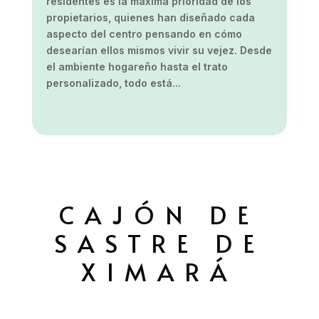
residentes es la máxima prioridad de los
propietarios, quienes han diseñado cada
aspecto del centro pensando en cómo
desearían ellos mismos vivir su vejez. Desde
el ambiente hogareño hasta el trato
personalizado, todo está...
CAJÓN DE
SASTRE DE
XIMARÁ