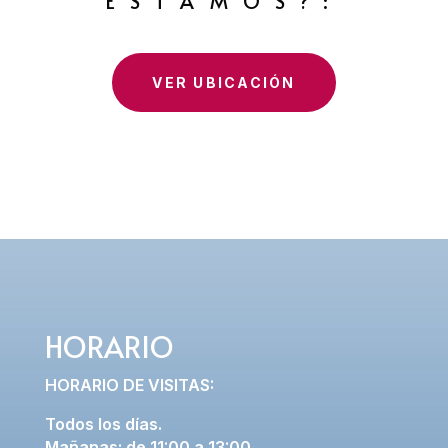
ESTAMOS?:
VER UBICACIÓN
HORARIO
HORARIO DE VISITAS:
Todos los días.
Mañanas: de 11:00 a 13:00