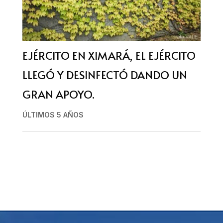
EJÉRCITO EN XIMARÁ, EL EJÉRCITO
LLEGÓ Y DESINFECTÓ DANDO UN
GRAN APOYO.
ÚLTIMOS 5 AÑOS
Reproductor