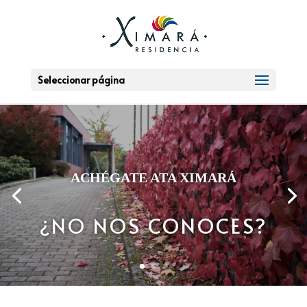
Seleccionar página
ACHÉGATE ATA XIMARÁ
¿NO NOS CONOCES?