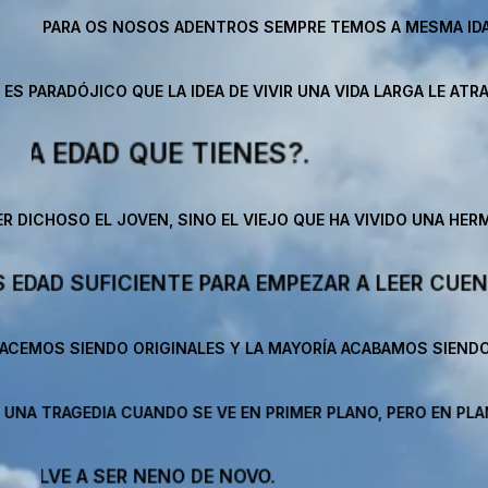
NOSOS ADENTROS SEMPRE TEMOS A MESMA IDADE.
 QUE LA IDEA DE VIVIR UNA VIDA LARGA LE ATRAIGA A TODOS PE
IENES?.
JOVEN, SINO EL VIEJO QUE HA VIVIDO UNA HERMOSA VIDA.
NTE PARA EMPEZAR A LEER CUENTOS DE HADAS 
ORIGINALES Y LA MAYORÍA ACABAMOS SIENDO COPIAS.
 CUANDO SE VE EN PRIMER PLANO, PERO EN PLANO GENERAL PA
NENO DE NOVO.